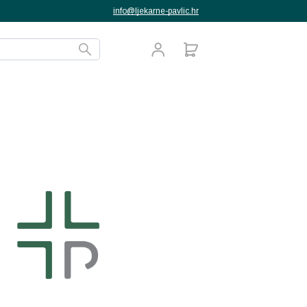
info@ljekarne-pavlic.hr