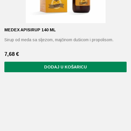
MEDEX APISIRUP 140 ML
Sirup od meda sa sljezom, majčinom dušicom i propolisom.
7,68
€
DODAJ U KOŠARICU