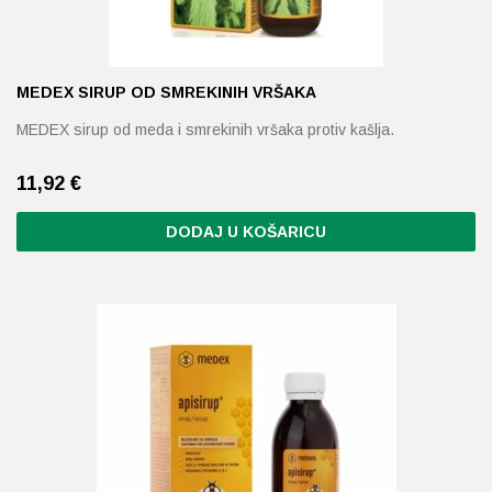
MEDEX SIRUP OD SMREKINIH VRŠAKA
MEDEX sirup od meda i smrekinih vršaka protiv kašlja.
11,92
€
DODAJ U KOŠARICU