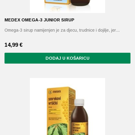
MEDEX OMEGA-3 JUNIOR SIRUP
Omega-3 sirup namijenjen je za djecu, trudnice i dojilje, jer…
14,99
€
DODAJ U KOŠARICU