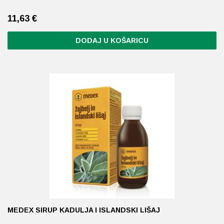
11,63
€
DODAJ U KOŠARICU
MEDEX SIRUP KADULJA I ISLANDSKI LIŠAJ