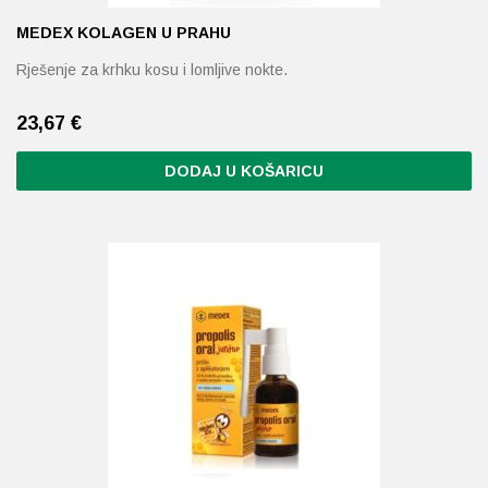
MEDEX KOLAGEN U PRAHU
Rješenje za krhku kosu i lomljive nokte.
23,67
€
DODAJ U KOŠARICU