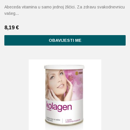
Abeceda vitamina u samo jednoj žličici. Za zdravu svakodnevnicu
vašeg…
8,19
€
OBAVIJESTI ME