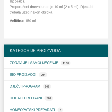
Uporaba:
Preporučeni dnevni unos je 10 ml (2 x 5 ml). Djeca bi
trebala uzeti nakon obroka.
Veličina:
150 ml
KATEGORIJE PROIZVODA
ZDRAVLJE I SAMOLIJEČENJE
1173
BIO PROIZVODI
204
DJEČJI PROGRAM
346
DODACI PREHRANI
501
HOMEOPATSKI PREPARATI
7