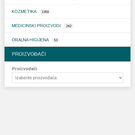
KOZMETIKA
1350
MEDICINSKI PROIZVODI
242
ORALNA HIGIJENA
53
PROIZVOĐAČI
Proizvođači