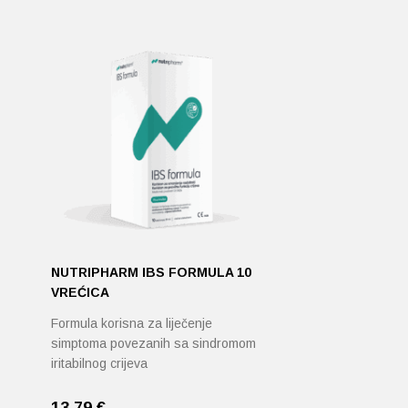
NUTRIPHARM IBS FORMULA 10
VREĆICA
Formula korisna za liječenje
simptoma povezanih sa sindromom
iritabilnog crijeva
13,79
€