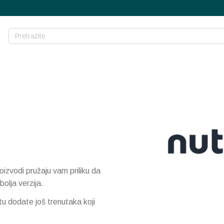
oizvodi pružaju vam priliku da
bolja verzija.
u dodate još trenutaka koji