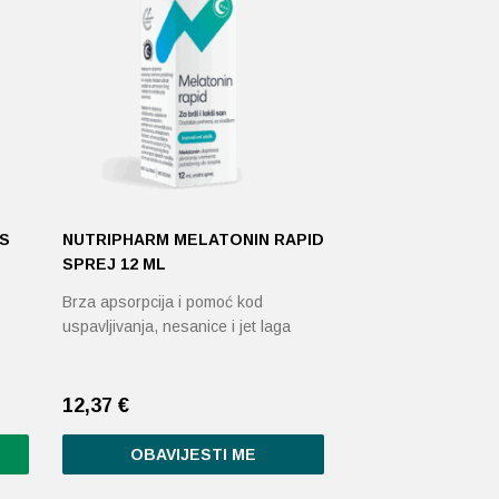
S
NUTRIPHARM MELATONIN RAPID
SPREJ 12 ML
Brza apsorpcija i pomoć kod
uspavljivanja, nesanice i jet laga
12,37
€
OBAVIJESTI ME