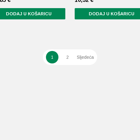
DODAJ U KOŠARICU
DODAJ U KOŠARICU
1
2
Sljedeća