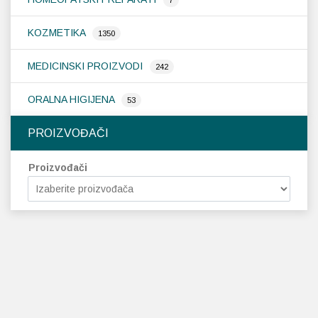
7
KOZMETIKA
1350
MEDICINSKI PROIZVODI
242
ORALNA HIGIJENA
53
PROIZVOĐAČI
Proizvođači