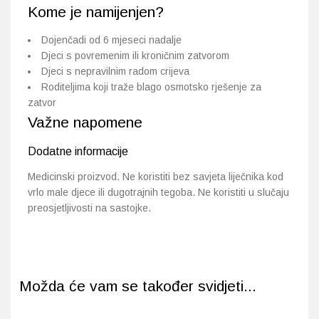
Kome je namijenjen?
Dojenčadi od 6 mjeseci nadalje
Djeci s povremenim ili kroničnim zatvorom
Djeci s nepravilnim radom crijeva
Roditeljima koji traže blago osmotsko rješenje za
zatvor
Važne napomene
Dodatne informacije
Medicinski proizvod. Ne koristiti bez savjeta liječnika kod
vrlo male djece ili dugotrajnih tegoba. Ne koristiti u slučaju
preosjetljivosti na sastojke.
Možda će vam se također svidjeti...