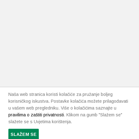
Naša web stranica koristi kolačiće za pružanje boljeg
korisničkog iskustva. Postavke kolačića možete prilagođavati
u vašem web pregledniku. Više o kolačićima saznajte u
pravilima o zaštiti privatnosti
. Klikom na gumb "Slažem se"
slažete se s Uvjetima korištenja.
SLAŽEM SE