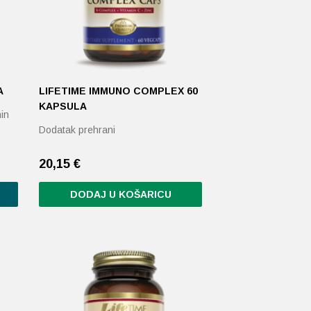
A
LIFETIME IMMUNO COMPLEX 60
KAPSULA
in
Dodatak prehrani
20,15
€
DODAJ U KOŠARICU