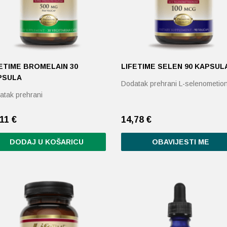
ETIME BROMELAIN 30
LIFETIME SELEN 90 KAPSUL
PSULA
Dodatak prehrani L-selenometion
atak prehrani
,11
€
14,78
€
DODAJ U KOŠARICU
OBAVIJESTI ME