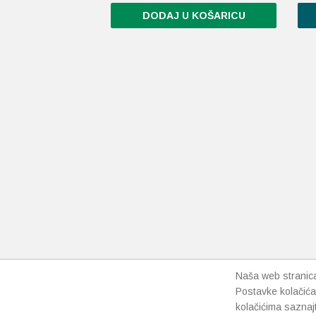
DODAJ U KOŠARICU
Naša web stranica 
Postavke kolačića
kolačićima saznaj