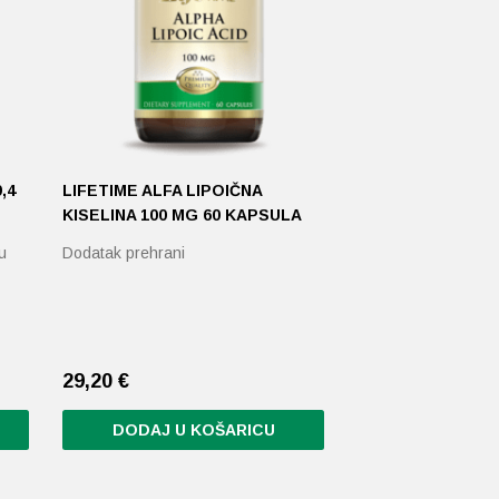
,4
LIFETIME ALFA LIPOIČNA
KISELINA 100 MG 60 KAPSULA
u
Dodatak prehrani
29,20
€
DODAJ U KOŠARICU