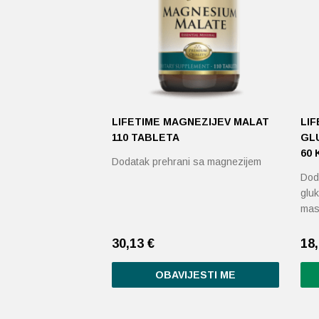
LIFETIME MAGNEZIJEV MALAT
LIF
110 TABLETA
GL
60
Dodatak prehrani sa magnezijem
Doda
gluk
mas
30,13
€
18
OBAVIJESTI ME