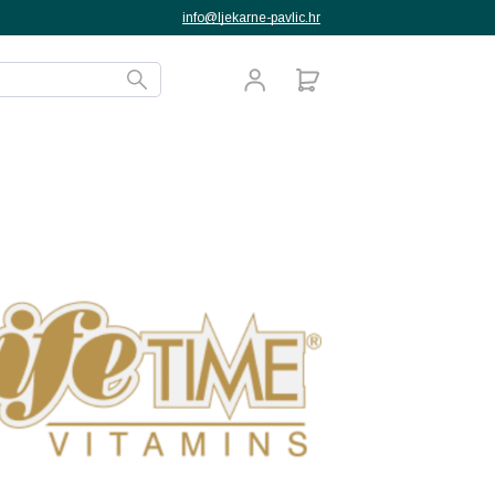
info@ljekarne-pavlic.hr