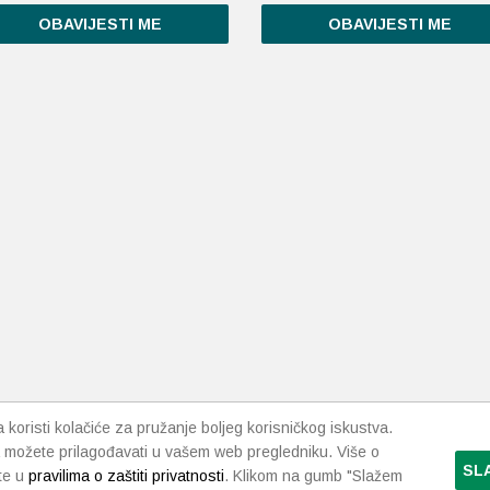
OBAVIJESTI ME
OBAVIJESTI ME
koristi kolačiće za pružanje boljeg korisničkog iskustva.
 možete prilagođavati u vašem web pregledniku. Više o
SL
te u
pravilima o zaštiti privatnosti
. Klikom na gumb "Slažem