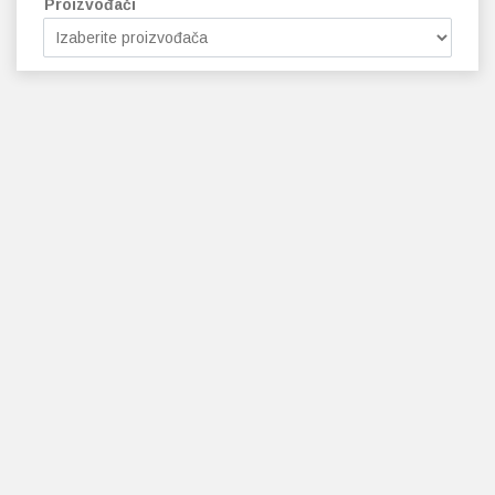
Proizvođači