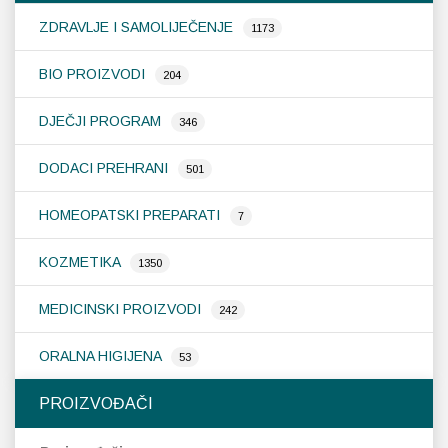
ZDRAVLJE I SAMOLIJEČENJE
1173
BIO PROIZVODI
204
DJEČJI PROGRAM
346
DODACI PREHRANI
501
HOMEOPATSKI PREPARATI
7
KOZMETIKA
1350
MEDICINSKI PROIZVODI
242
ORALNA HIGIJENA
53
PROIZVOĐAČI