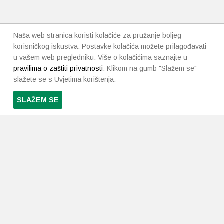
Naša web stranica koristi kolačiće za pružanje boljeg
korisničkog iskustva. Postavke kolačića možete prilagođavati
u vašem web pregledniku. Više o kolačićima saznajte u
pravilima o zaštiti privatnosti
. Klikom na gumb "Slažem se"
slažete se s Uvjetima korištenja.
SLAŽEM SE
PRETPLATI SE NA NAŠ NEWSLETTER