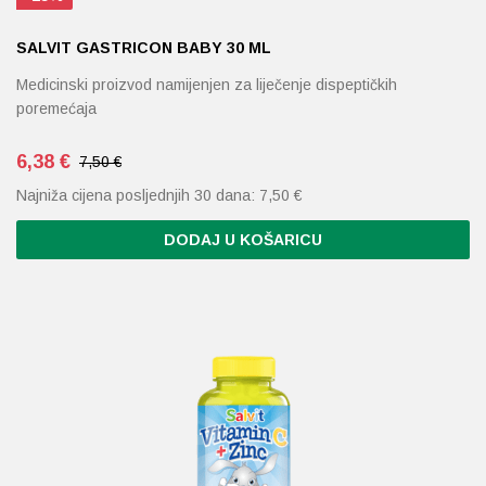
SALVIT GASTRICON BABY 30 ML
Medicinski proizvod namijenjen za liječenje dispeptičkih
poremećaja
6,38
€
7,50 €
Najniža cijena posljednjih 30 dana:
7,50
€
DODAJ U KOŠARICU