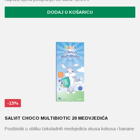
DODAJ U KOŠARICU
-15%
SALVIT CHOCO MULTIBIOTIC 20 MEDVJEDIĆA
Postbiotik u obliku čokoladnih medvjedića okusa kokosa i banane