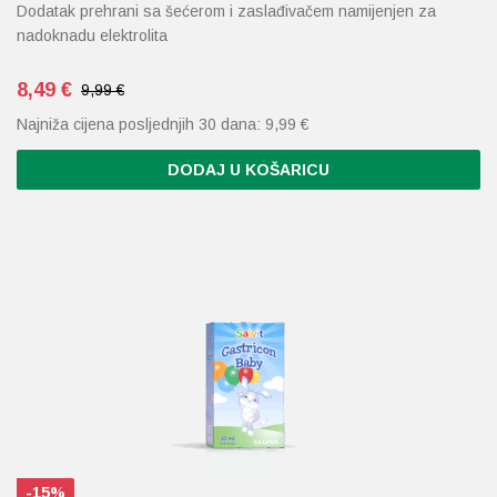
Dodatak prehrani sa šećerom i zaslađivačem namijenjen za
nadoknadu elektrolita
8,49
€
9,99 €
Najniža cijena posljednjih 30 dana:
9,99
€
DODAJ U KOŠARICU
-15%