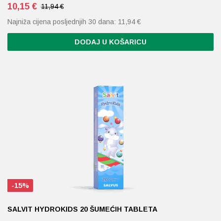
10,15
€
11,94 €
Najniža cijena posljednjih 30 dana:
11,94
€
DODAJ U KOŠARICU
-15%
SALVIT HYDROKIDS 20 ŠUMEĆIH TABLETA