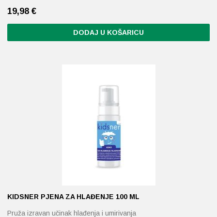
19,98
€
DODAJ U KOŠARICU
KIDSNER PJENA ZA HLAĐENJE 100 ML
Pruža izravan učinak hlađenja i umirivanja