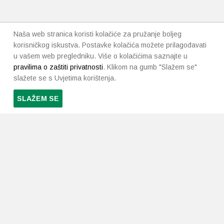
Naša web stranica koristi kolačiće za pružanje boljeg
korisničkog iskustva. Postavke kolačića možete prilagođavati
u vašem web pregledniku. Više o kolačićima saznajte u
pravilima o zaštiti privatnosti
. Klikom na gumb "Slažem se"
slažete se s Uvjetima korištenja.
SLAŽEM SE
PRETPLATI SE NA NAŠ NEWSLETTER