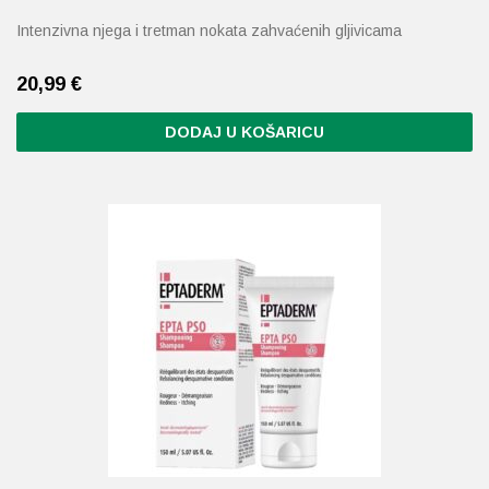
Intenzivna njega i tretman nokata zahvaćenih gljivicama
20,99
€
DODAJ U KOŠARICU