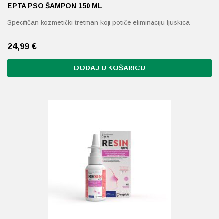
EPTA PSO ŠAMPON 150 ML
Specifičan kozmetički tretman koji potiče eliminaciju ljuskica
24,99
€
DODAJ U KOŠARICU