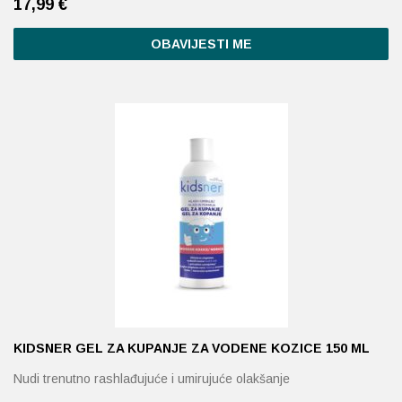
17,99
€
OBAVIJESTI ME
KIDSNER GEL ZA KUPANJE ZA VODENE KOZICE 150 ML
Nudi trenutno rashlađujuće i umirujuće olakšanje