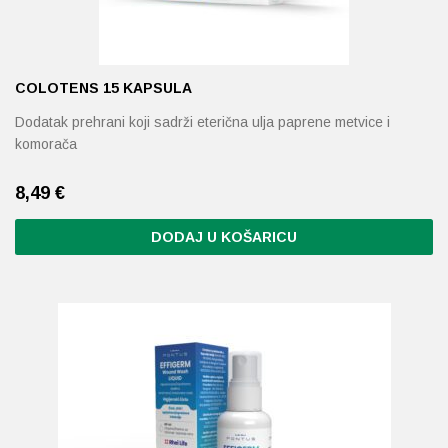
COLOTENS 15 KAPSULA
Dodatak prehrani koji sadrži eterična ulja paprene metvice i
komorača
8,49
€
DODAJ U KOŠARICU