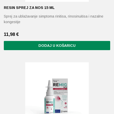
RESIN SPREJ ZA NOS 15 ML
Sprej za ublažavanje simptoma rinitisa, rinosinuitisa i nazalne
kongestije
11,98
€
DODAJ U KOŠARICU