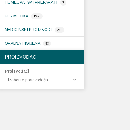
HOMEOPATSKI PREPARATI
7
KOZMETIKA
1350
MEDICINSKI PROIZVODI
242
ORALNA HIGIJENA
53
PROIZVOĐAČI
Proizvođači