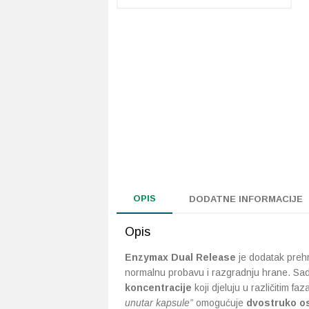
OPIS
DODATNE INFORMACIJE
Opis
Enzymax Dual Release
je dodatak preh
normalnu probavu i razgradnju hrane. Sa
koncentracije
koji djeluju u različitim 
unutar kapsule”
omogućuje
dvostruko o