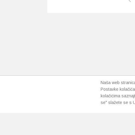
Naša web stranica 
Postavke kolačića
kolačićima saznaj
se" slažete se s U