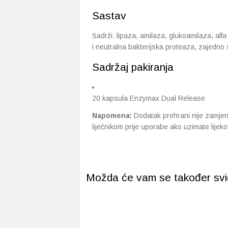
Sastav
Sadrži: lipaza, amilaza, glukoamilaza, alf
i neutralna bakterijska proteaza, zajedno
Sadržaj pakiranja
20 kapsula Enzymax Dual Release
Napomena:
Dodatak prehrani nije zamjen
liječnikom prije uporabe ako uzimate lijekove
Možda će vam se također svidj