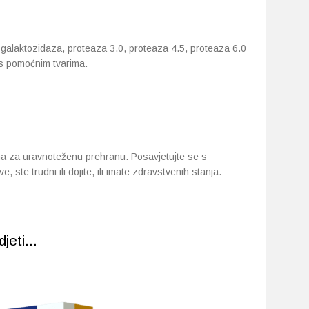
a galaktozidaza, proteaza 3.0, proteaza 4.5, proteaza 6.0
 s pomoćnim tvarima.
a za uravnoteženu prehranu. Posavjetujte se s
, ste trudni ili dojite, ili imate zdravstvenih stanja.
eti...