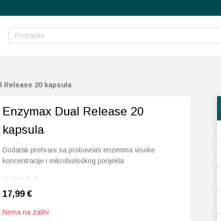
 Release 20 kapsula
Enzymax Dual Release 20
kapsula
Dodatak prehrani sa probavnim enzimima visoke
koncentracije i mikrobiološkog porijekla
17,99
€
Nema na zalihi