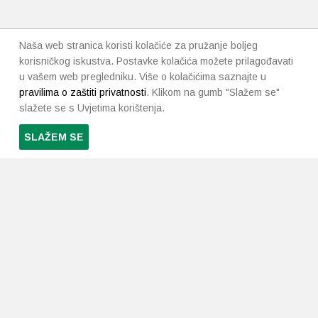
Naša web stranica koristi kolačiće za pružanje boljeg
korisničkog iskustva. Postavke kolačića možete prilagođavati
u vašem web pregledniku. Više o kolačićima saznajte u
pravilima o zaštiti privatnosti
. Klikom na gumb "Slažem se"
slažete se s Uvjetima korištenja.
SLAŽEM SE
PRETPLATI SE NA NAŠ NEWSLETTER