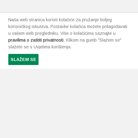
Naša web stranica koristi kolačiće za pružanje boljeg
korisničkog iskustva. Postavke kolačića možete prilagođavati
u vašem web pregledniku. Više o kolačićima saznajte u
pravilima o zaštiti privatnosti
. Klikom na gumb "Slažem se"
slažete se s Uvjetima korištenja.
SLAŽEM SE
PRETPLATI SE NA NAŠ NEWSLETTER