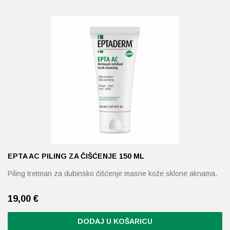
EPTA AC PILING ZA ČIŠĆENJE 150 ML
Piling tretman za dubinsko čišćenje masne kože sklone aknama.
19,00
€
DODAJ U KOŠARICU