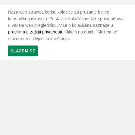
Naša web stranica koristi kolačiće za pružanje boljeg
korisničkog iskustva. Postavke kolačića možete prilagođavati
u vašem web pregledniku. Više o kolačićima saznajte u
pravilima o zaštiti privatnosti
. Klikom na gumb "Slažem se"
slažete se s Uvjetima korištenja.
SLAŽEM SE
PRETPLATI SE NA NAŠ NEWSLETTER