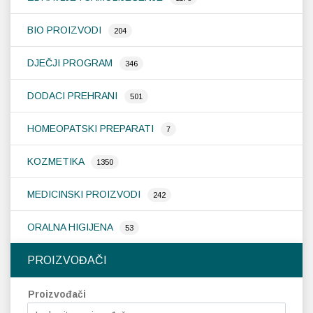
BIO PROIZVODI
204
DJEČJI PROGRAM
346
DODACI PREHRANI
501
HOMEOPATSKI PREPARATI
7
KOZMETIKA
1350
MEDICINSKI PROIZVODI
242
ORALNA HIGIJENA
53
PROIZVOĐAČI
Proizvođači