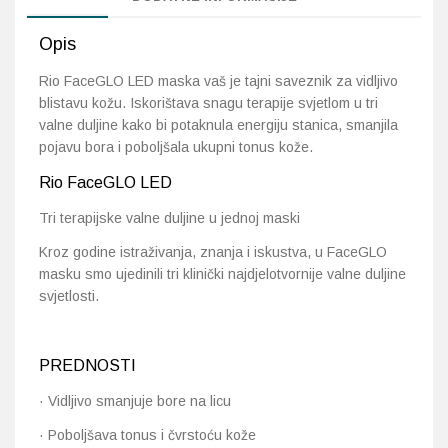
Opis
Rio FaceGLO LED maska vaš je tajni saveznik za vidljivo
blistavu kožu. Iskorištava snagu terapije svjetlom u tri
valne duljine kako bi potaknula energiju stanica, smanjila
pojavu bora i poboljšala ukupni tonus kože.
Rio FaceGLO LED
Tri terapijske valne duljine u jednoj maski
Kroz godine istraživanja, znanja i iskustva, u FaceGLO
masku smo ujedinili tri klinički najdjelotvornije valne duljine
svjetlosti.
PREDNOSTI
· Vidljivo smanjuje bore na licu
· Poboljšava tonus i čvrstoću kože