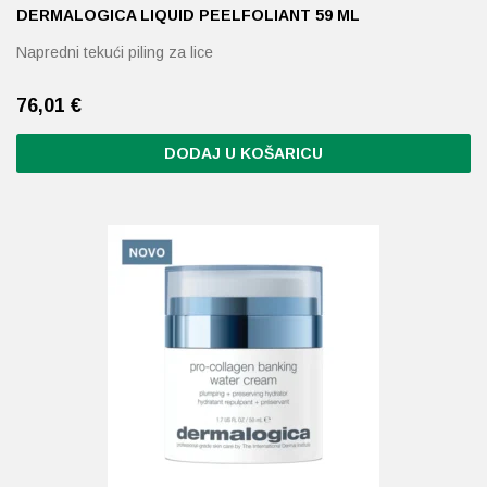
DERMALOGICA LIQUID PEELFOLIANT 59 ML
Napredni tekući piling za lice
76,01
€
DODAJ U KOŠARICU