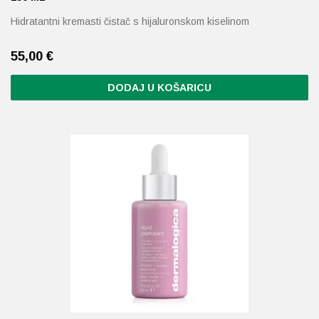
Hidratantni kremasti čistač s hijaluronskom kiselinom
55,00
€
DODAJ U KOŠARICU