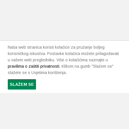
Naša web stranica koristi kolačiće za pružanje boljeg
korisničkog iskustva. Postavke kolačića možete prilagođavati
u vašem web pregledniku. Više o kolačićima saznajte u
pravilima o zaštiti privatnosti
. Klikom na gumb "Slažem se"
slažete se s Uvjetima korištenja.
SLAŽEM SE