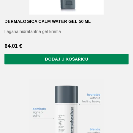
DERMALOGICA CALM WATER GEL 50 ML
Lagana hidratantna gel-krema
64,01
€
DODAJ U KOŠARICU