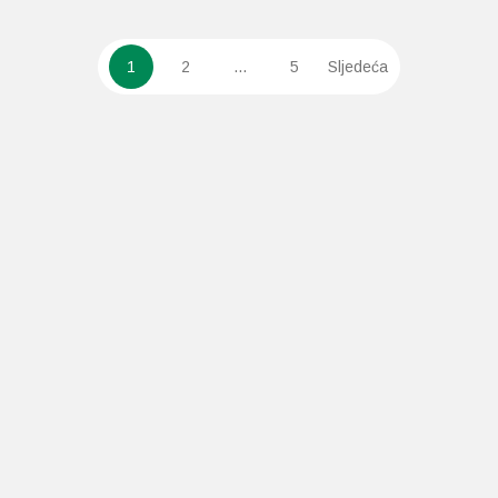
1
2
…
5
Sljedeća