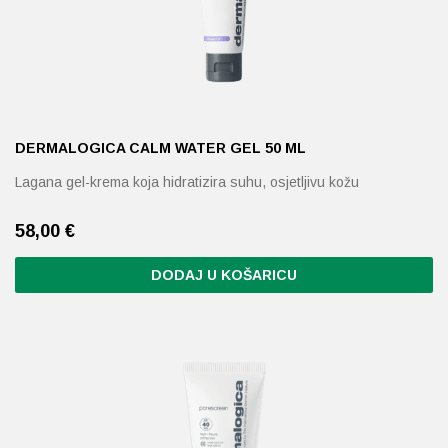
DERMALOGICA CALM WATER GEL 50 ML
Lagana gel-krema koja hidratizira suhu, osjetljivu kožu
58,00
€
DODAJ U KOŠARICU