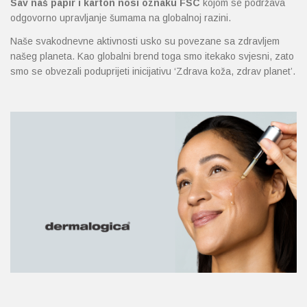
Sav naš papir i karton nosi oznaku FSC
kojom se podržava
odgovorno upravljanje šumama na globalnoj razini.
Naše svakodnevne aktivnosti usko su povezane sa zdravljem
našeg planeta. Kao globalni brend toga smo itekako svjesni, zato
smo se obvezali poduprijeti inicijativu ‘Zdrava koža, zdrav planet’.