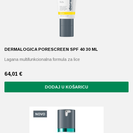
DERMALOGICA PORESCREEN SPF 40 30 ML
Lagana multifunkcionalna formula za lice
64,01
€
DODAJ U KOŠARICU