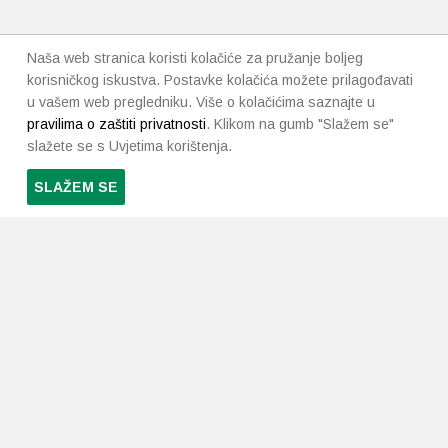
Naša web stranica koristi kolačiće za pružanje boljeg
korisničkog iskustva. Postavke kolačića možete prilagođavati
u vašem web pregledniku. Više o kolačićima saznajte u
pravilima o zaštiti privatnosti
. Klikom na gumb "Slažem se"
slažete se s Uvjetima korištenja.
SLAŽEM SE
PRETPLATI SE NA NAŠ NEWSLETTER