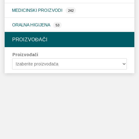
MEDICINSKI PROIZVODI
242
ORALNA HIGIJENA
53
PROIZVOĐAČI
Proizvođači