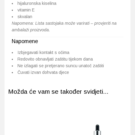
hijaluronska kiselina
vitamin E
skvalan
Napomena: Lista sastojaka može varirati – provjeriti na
ambalaži proizvoda.
Napomene
Izbjegavati kontakt s očima
Redovito obnavljati zaštitu tijekom dana
Ne izlagati se pretjerano suncu unatoč zaštiti
Čuvati izvan dohvata djece
Možda će vam se također svidjeti...