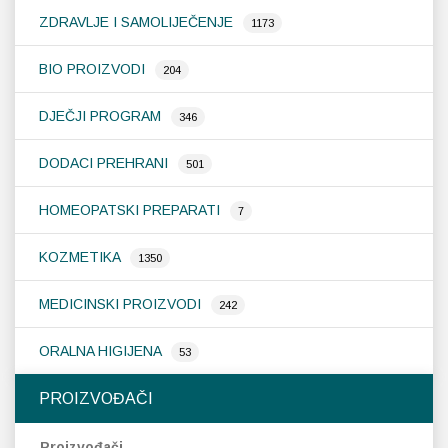
ZDRAVLJE I SAMOLIJEČENJE
1173
BIO PROIZVODI
204
DJEČJI PROGRAM
346
DODACI PREHRANI
501
HOMEOPATSKI PREPARATI
7
KOZMETIKA
1350
MEDICINSKI PROIZVODI
242
ORALNA HIGIJENA
53
PROIZVOĐAČI
Proizvođači