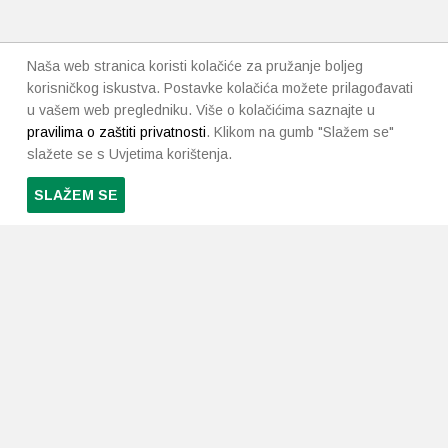
Naša web stranica koristi kolačiće za pružanje boljeg
korisničkog iskustva. Postavke kolačića možete prilagođavati
u vašem web pregledniku. Više o kolačićima saznajte u
pravilima o zaštiti privatnosti
. Klikom na gumb "Slažem se"
slažete se s Uvjetima korištenja.
SLAŽEM SE
PRETPLATI SE NA NAŠ NEWSLETTER