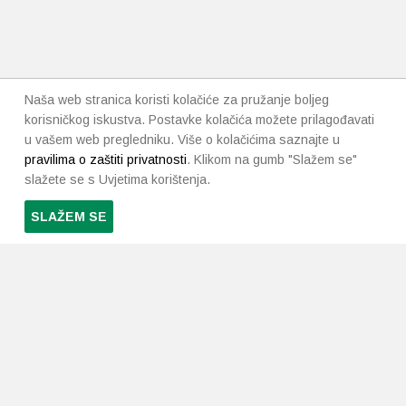
Naša web stranica koristi kolačiće za pružanje boljeg
korisničkog iskustva. Postavke kolačića možete prilagođavati
u vašem web pregledniku. Više o kolačićima saznajte u
pravilima o zaštiti privatnosti
. Klikom na gumb "Slažem se"
slažete se s Uvjetima korištenja.
SLAŽEM SE