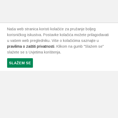
Naša web stranica koristi kolačiće za pružanje boljeg
korisničkog iskustva. Postavke kolačića možete prilagođavati
u vašem web pregledniku. Više o kolačićima saznajte u
pravilima o zaštiti privatnosti
. Klikom na gumb "Slažem se"
slažete se s Uvjetima korištenja.
SLAŽEM SE