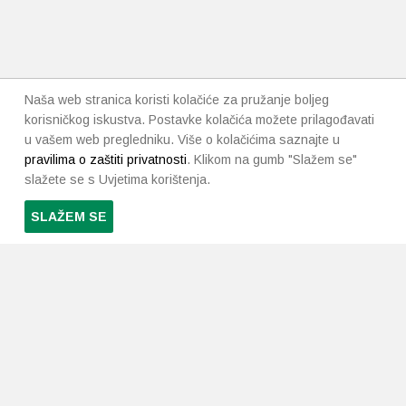
Naša web stranica koristi kolačiće za pružanje boljeg
korisničkog iskustva. Postavke kolačića možete prilagođavati
u vašem web pregledniku. Više o kolačićima saznajte u
pravilima o zaštiti privatnosti
. Klikom na gumb "Slažem se"
slažete se s Uvjetima korištenja.
SLAŽEM SE