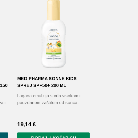
MEDIPHARMA SONNE KIDS
150
SPREJ SPF50+ 200 ML
Lagana emulzija s vrlo visokom i
a i
pouzdanom zaštitom od sunca.
19,14
€
DODAJ U KOŠARICU