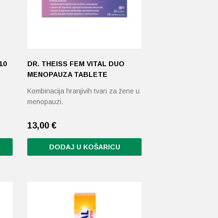
10
DR. THEISS FEM VITAL DUO
MENOPAUZA TABLETE
Kombinacija hranjivih tvari za žene u
menopauzi.
13,00
€
DODAJ U KOŠARICU