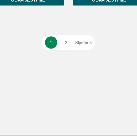
1
2
Sljedeća