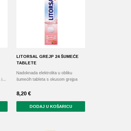
LITORSAL GREJP 24 ŠUMEĆE
TABLETE
Nadoknada elektrolita u obliku
a i…
šumećih tableta s okusom grejpa
8,20
€
DODAJ U KOŠARICU