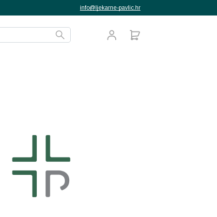
info@ljekarne-pavlic.hr