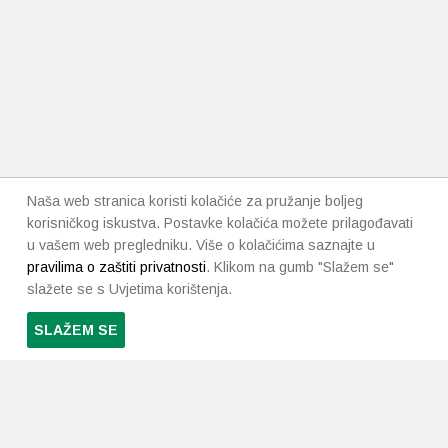
Naša web stranica koristi kolačiće za pružanje boljeg
korisničkog iskustva. Postavke kolačića možete prilagođavati
u vašem web pregledniku. Više o kolačićima saznajte u
pravilima o zaštiti privatnosti
. Klikom na gumb "Slažem se"
slažete se s Uvjetima korištenja.
SLAŽEM SE