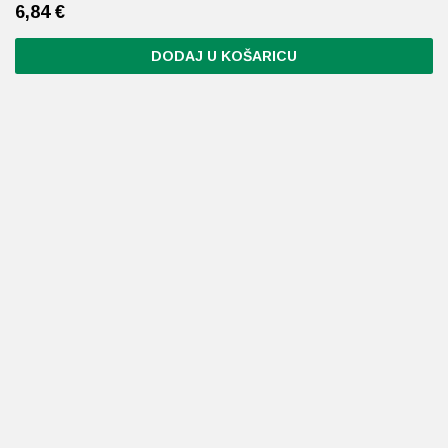
6,84
€
DODAJ U KOŠARICU