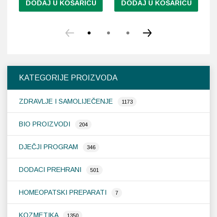
DODAJ U KOŠARICU
DODAJ U KOŠARICU
KATEGORIJE PROIZVODA
ZDRAVLJE I SAMOLIJEČENJE
1173
BIO PROIZVODI
204
DJEČJI PROGRAM
346
DODACI PREHRANI
501
HOMEOPATSKI PREPARATI
7
KOZMETIKA
1350