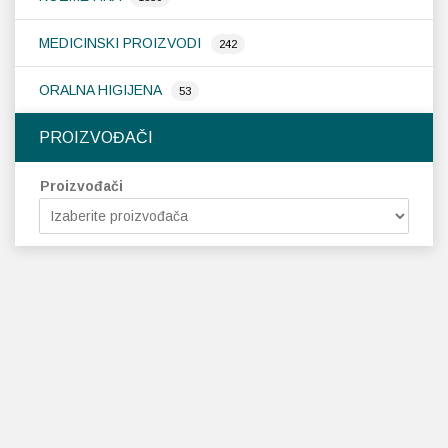
MEDICINSKI PROIZVODI
242
ORALNA HIGIJENA
53
PROIZVOĐAČI
Proizvođači