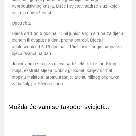
neproduktivnog kašlja. Lišće i cvjetovi sadrže sluzi koje
smiruju nadraženost.
Upotreba:
Djeca od 1 do 6 godina – 5ml junior-angin sirupa za djecu
jednom ili dvaput na dan, prema potrebi. Djeca i
adolescenti od 6-16 godina – 10ml junior-angin sirupa za
djecu dvaput na dan.
Junior-angin sirup za djecu sadrži ekstrakt islandskog
lišaja, ekstrakt sljeza, cinkov glukonat, kalijev sorbat,
otopinu maltitola, aromu trešnje, aromu biljnog pripravka
za kašalj, pročišćenu vodu
Možda će vam se također svidjeti...