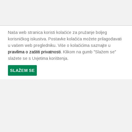
Naša web stranica koristi kolačiće za pružanje boljeg
korisničkog iskustva. Postavke kolačića možete prilagođavati
u vašem web pregledniku. Više o kolačićima saznajte u
pravilima o zaštiti privatnosti
. Klikom na gumb "Slažem se"
slažete se s Uvjetima korištenja.
SLAŽEM SE