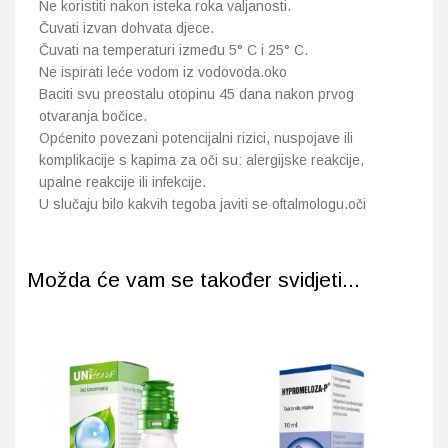
Ne koristiti nakon isteka roka valjanosti.
Čuvati izvan dohvata djece.
Čuvati na temperaturi između 5° C i 25° C.
Ne ispirati leće vodom iz vodovoda.oko
Baciti svu preostalu otopinu 45 dana nakon prvog
otvaranja bočice.
Općenito povezani potencijalni rizici, nuspojave ili
komplikacije s kapima za oči su: alergijske reakcije,
upalne reakcije ili infekcije.
U slučaju bilo kakvih tegoba javiti se oftalmologu.oči
Možda će vam se također svidjeti...