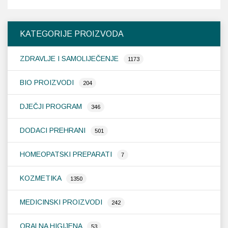
KATEGORIJE PROIZVODA
ZDRAVLJE I SAMOLIJEČENJE
1173
BIO PROIZVODI
204
DJEČJI PROGRAM
346
DODACI PREHRANI
501
HOMEOPATSKI PREPARATI
7
KOZMETIKA
1350
MEDICINSKI PROIZVODI
242
ORALNA HIGIJENA
53