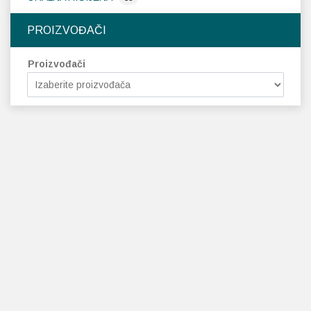
PROIZVOĐAČI
Proizvođači