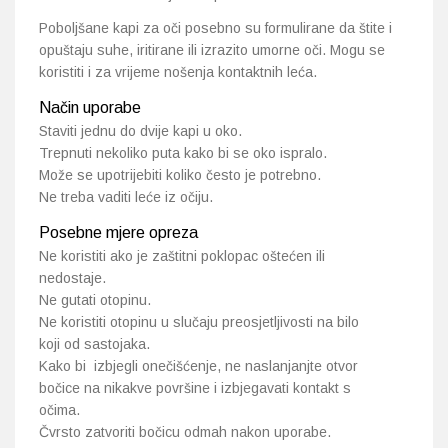
Poboljšane kapi za oči posebno su formulirane da štite i
opuštaju suhe, iritirane ili izrazito umorne oči. Mogu se
koristiti i za vrijeme nošenja kontaktnih leća.
Način uporabe
Staviti jednu do dvije kapi u oko.
Trepnuti nekoliko puta kako bi se oko ispralo.
Može se upotrijebiti koliko često je potrebno.
Ne treba vaditi leće iz očiju.
Posebne mjere opreza
Ne koristiti ako je zaštitni poklopac oštećen ili
nedostaje.
Ne gutati otopinu.
Ne koristiti otopinu u slučaju preosjetljivosti na bilo
koji od sastojaka.
Kako bi izbjegli onečišćenje, ne naslanjanjte otvor
bočice na nikakve površine i izbjegavati kontakt s
očima.
Čvrsto zatvoriti bočicu odmah nakon uporabe.