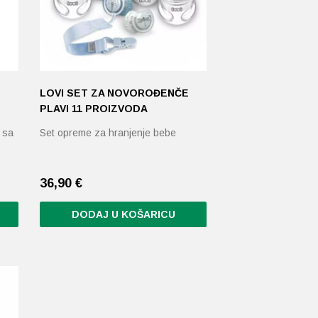
LOVI SET ZA NOVOROĐENČE
PLAVI 11 PROIZVODA
 sa
Set opreme za hranjenje bebe
36,90
€
DODAJ U KOŠARICU