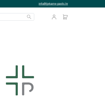
info@ljekarne-pavlic.hr