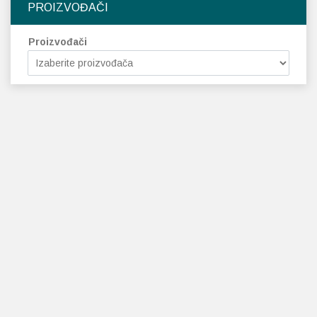
PROIZVOĐAČI
Proizvođači