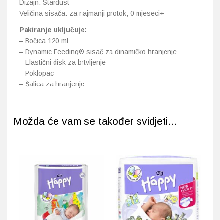
Dizajn: Stardust
Veličina sisača: za najmanji protok, 0 mjeseci+
Pakiranje uključuje:
– Bočica 120 ml
– Dynamic Feeding® sisač za dinamičko hranjenje
– Elastični disk za brtvljenje
– Poklopac
– Šalica za hranjenje
Možda će vam se također svidjeti...