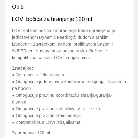
Opis
LOVI bočica za hranjenje 120 ml
LOVI Botanic bočica za hranjenje beba opremljena je
jedinstvenom Dynamic Feeding® dudom s tankim,
izbočenim završetkom, tvrdom, profiliranom bazom i
SUPERvent sustavom za odvod zraka. Bočica je
kompatibilna sa svim LOVI izdajalicama.
Značajke:
● Ne remeti refleks sisanja
● Omogućuje jednostavno kombiniranje dojenja i hranjenja
na bočicu
● Omogućuje pravilnu koordinaciju sisanja-gutanja-
disanja
● Omogućuje pravilan rad mišića usta i jezika
● Omogućuje pravilan ritam sisanja
● Kompatibilna s LOVI izdajalicama
Zapremnina 120 ml