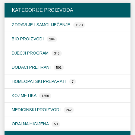
KATEGORIJE PROIZVODA
ZDRAVLJE I SAMOLIJEČENJE
1173
BIO PROIZVODI
204
DJEČJI PROGRAM
346
DODACI PREHRANI
501
HOMEOPATSKI PREPARATI
7
KOZMETIKA
1350
MEDICINSKI PROIZVODI
242
ORALNA HIGIJENA
53