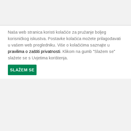
Naša web stranica koristi kolačiće za pružanje boljeg
korisničkog iskustva. Postavke kolačića možete prilagođavati
u vašem web pregledniku. Više o kolačićima saznajte u
pravilima o zaštiti privatnosti
. Klikom na gumb "Slažem se"
slažete se s Uvjetima korištenja.
SLAŽEM SE