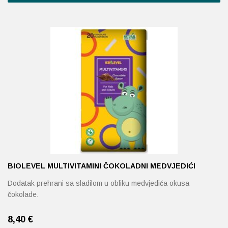
BIOLEVEL MULTIVITAMINI ČOKOLADNI MEDVJEDIĆI
Dodatak prehrani sa sladilom u obliku medvjedića okusa
čokolade.
8,40
€