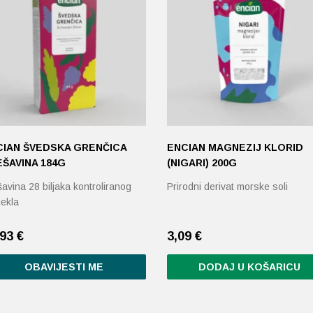
CIAN ŠVEDSKA GRENČICA
ENCIAN MAGNEZIJ KLORID
ŠAVINA 184G
(NIGARI) 200G
avina 28 biljaka kontroliranog
Prirodni derivat morske soli
jekla
,93
€
3,09
€
OBAVIJESTI ME
DODAJ U KOŠARICU