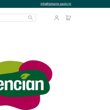
info@ljekarne-pavlic.hr