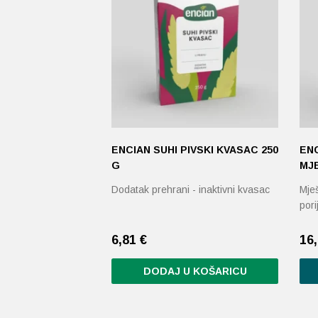
ENCIAN SUHI PIVSKI KVASAC 250
EN
G
MJE
Dodatak prehrani - inaktivni kvasac
Mješ
pori
6,81
€
16
DODAJ U KOŠARICU