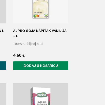
 1
ALPRO SOJA NAPITAK VANILIJA
1 L
100% na biljnoj bazi
4,60
€
DODAJ U KOŠARICU