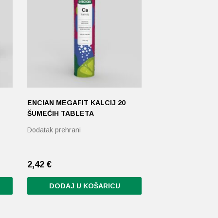
ENCIAN MEGAFIT KALCIJ 20
ŠUMEĆIH TABLETA
Dodatak prehrani
2,42
€
DODAJ U KOŠARICU