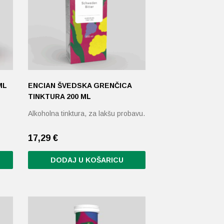
ML
ENCIAN ŠVEDSKA GRENČICA
TINKTURA 200 ML
Alkoholna tinktura, za lakšu probavu.
17,29
€
DODAJ U KOŠARICU