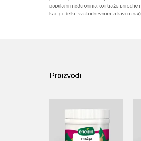
popularni među onima koji traže prirodne i
kao podršku svakodnevnom zdravom nači
Proizvodi