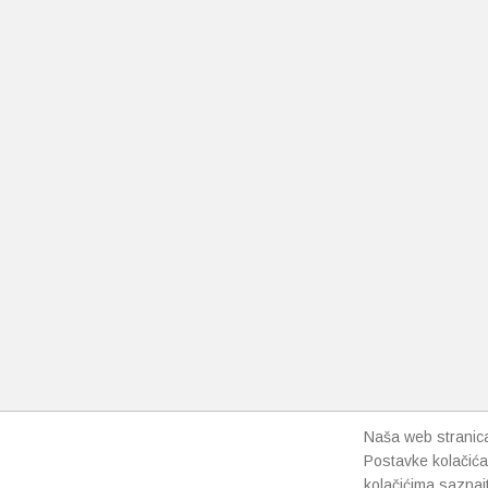
Naša web stranica 
Postavke kolačića
kolačićima saznaj