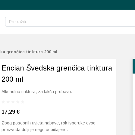
a grenčica tinktura 200 ml
Encian Švedska grenčica tinktura
200 ml
Alkoholna tinktura, za lakšu probavu.
17,29
€
Zbog posebnih uvjeta nabave, rok isporuke ovog
proizvoda dulji je nego uobičajeno.