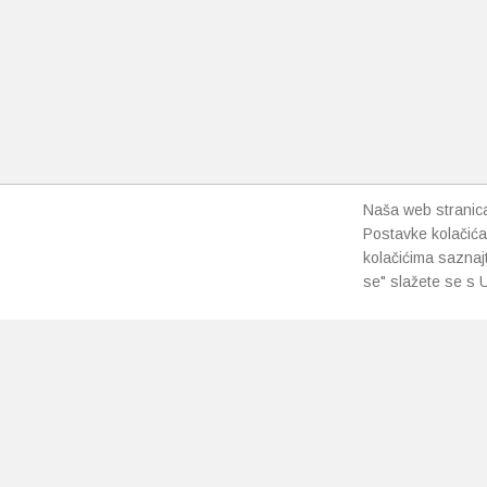
Naša web stranica 
Postavke kolačića
kolačićima saznaj
se" slažete se s U