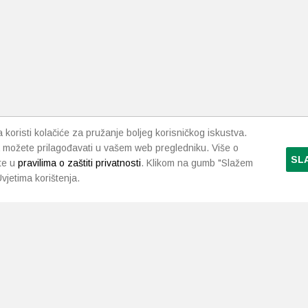
koristi kolačiće za pružanje boljeg korisničkog iskustva.
 možete prilagođavati u vašem web pregledniku. Više o
SL
te u
pravilima o zaštiti privatnosti
. Klikom na gumb "Slažem
vjetima korištenja.