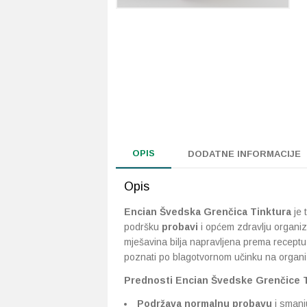
OPIS
DODATNE INFORMACIJE
Opis
Encian Švedska Grenčica Tinktura
je t
podršku
probavi
i općem zdravlju organi
mješavina bilja napravljena prema recept
poznati po blagotvornom učinku na organ
Prednosti Encian Švedske Grenčice 
Podržava normalnu probavu
i smanju