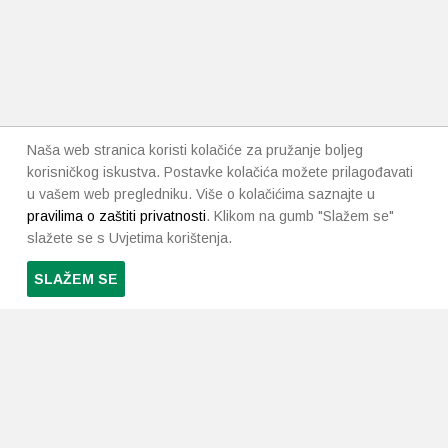
Naša web stranica koristi kolačiće za pružanje boljeg
korisničkog iskustva. Postavke kolačića možete prilagođavati
u vašem web pregledniku. Više o kolačićima saznajte u
pravilima o zaštiti privatnosti
. Klikom na gumb "Slažem se"
slažete se s Uvjetima korištenja.
SLAŽEM SE