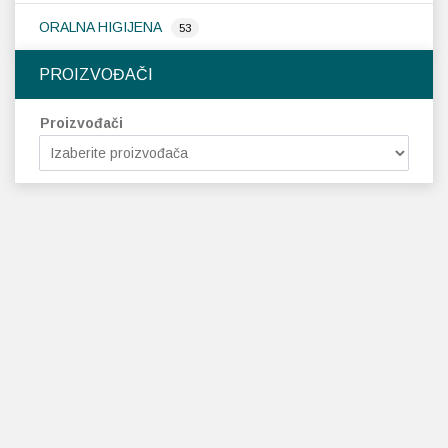
ORALNA HIGIJENA
53
PROIZVOĐAČI
Proizvođači