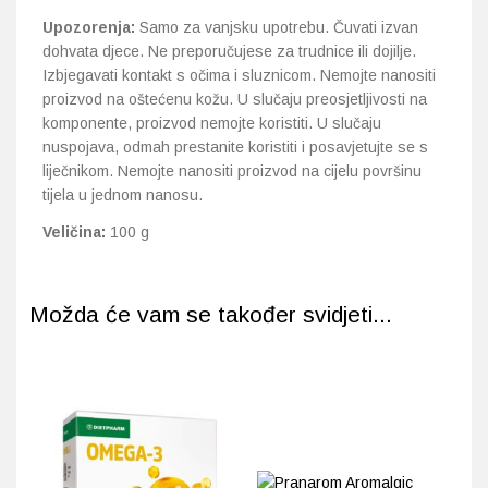
Upozorenja:
Samo za vanjsku upotrebu. Čuvati izvan
dohvata djece. Ne preporučujese za trudnice ili dojilje.
Izbjegavati kontakt s očima i sluznicom. Nemojte nanositi
proizvod na oštećenu kožu. U slučaju preosjetljivosti na
komponente, proizvod nemojte koristiti. U slučaju
nuspojava, odmah prestanite koristiti i posavjetujte se s
liječnikom. Nemojte nanositi proizvod na cijelu površinu
tijela u jednom nanosu.
Veličina:
100 g
Možda će vam se također svidjeti...