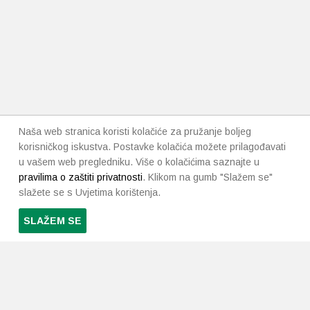
Naša web stranica koristi kolačiće za pružanje boljeg
korisničkog iskustva. Postavke kolačića možete prilagođavati
u vašem web pregledniku. Više o kolačićima saznajte u
pravilima o zaštiti privatnosti
. Klikom na gumb "Slažem se"
slažete se s Uvjetima korištenja.
SLAŽEM SE