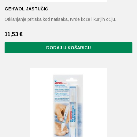
GEHWOL JASTUČIĆ
Otklanjanje pritiska kod natisaka, tvrde kože i kurijih očiju.
11,53
€
DODAJ U KOŠARICU