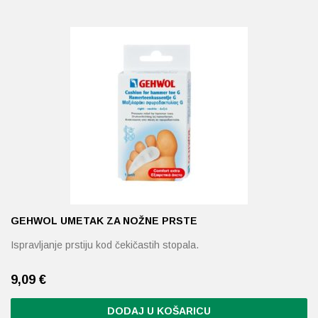
GEHWOL UMETAK ZA NOŽNE PRSTE
Ispravljanje prstiju kod čekičastih stopala.
9,09 €
DODAJ U KOŠARICU