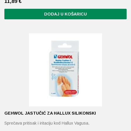
11,89
€
DODAJ U KOŠARICU
GEHWOL JASTUČIĆ ZA HALLUX SILIKONSKI
Sprečava pritisak i iritaciju kod Hallux Vagusa.