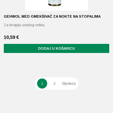
GEHWOL MED OMEKŠIVAČ ZA NOKTE NA STOPALIMA
Za terapiju uraslog nokta.
10,59
€
DODAJ U KOŠARICU
1
2
Sljedeća