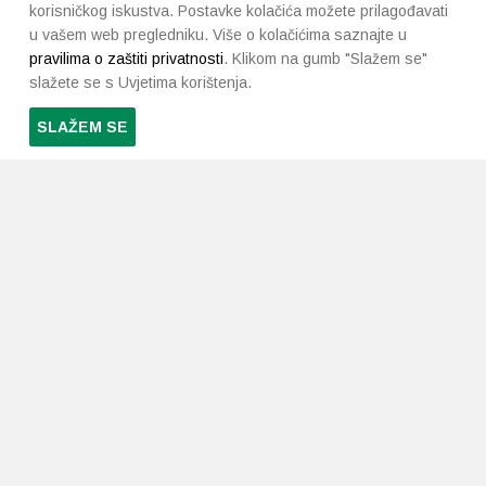
korisničkog iskustva. Postavke kolačića možete prilagođavati
u vašem web pregledniku. Više o kolačićima saznajte u
pravilima o zaštiti privatnosti
. Klikom na gumb "Slažem se"
slažete se s Uvjetima korištenja.
SLAŽEM SE
PRETPLATI SE NA NAŠ NEWSLETTER