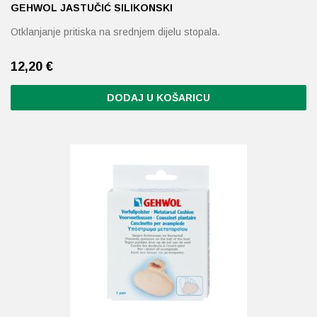
GEHWOL JASTUČIĆ SILIKONSKI
Otklanjanje pritiska na srednjem dijelu stopala.
12,20
€
DODAJ U KOŠARICU