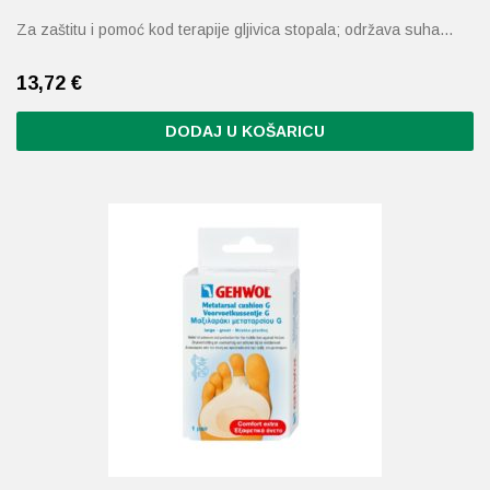
Za zaštitu i pomoć kod terapije gljivica stopala; održava suha…
13,72
€
DODAJ U KOŠARICU