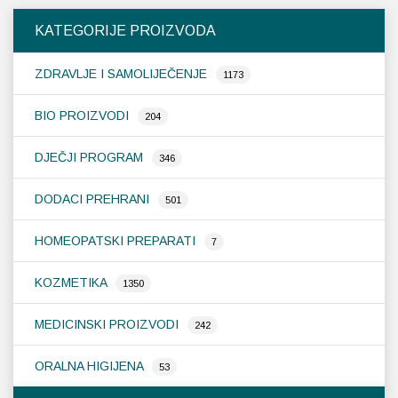
KATEGORIJE PROIZVODA
ZDRAVLJE I SAMOLIJEČENJE
1173
BIO PROIZVODI
204
DJEČJI PROGRAM
346
DODACI PREHRANI
501
HOMEOPATSKI PREPARATI
7
KOZMETIKA
1350
MEDICINSKI PROIZVODI
242
ORALNA HIGIJENA
53