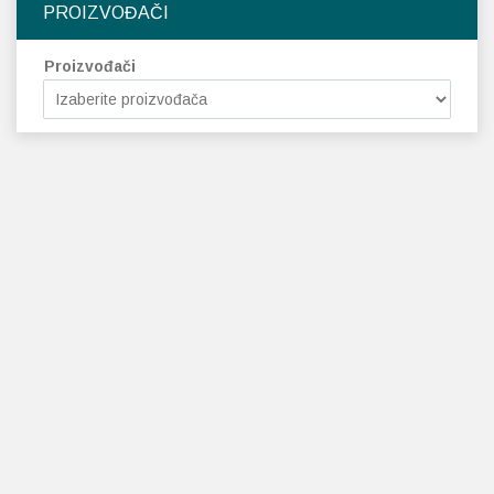
PROIZVOĐAČI
Proizvođači