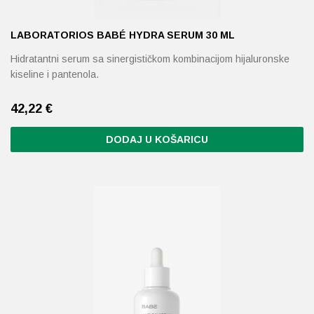
LABORATORIOS BABÉ HYDRA SERUM 30 ML
Hidratantni serum sa sinergističkom kombinacijom hijaluronske
kiseline i pantenola.
42,22
€
DODAJ U KOŠARICU