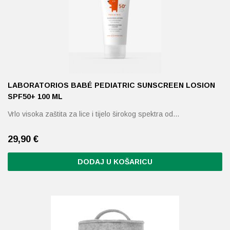
LABORATORIOS BABÉ PEDIATRIC SUNSCREEN LOSION
SPF50+ 100 ML
Vrlo visoka zaštita za lice i tijelo širokog spektra od…
29,90
€
DODAJ U KOŠARICU