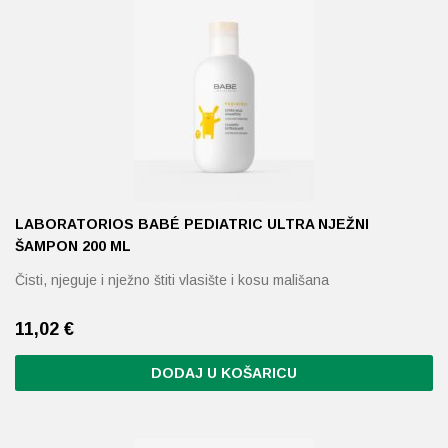
LABORATORIOS BABÉ PEDIATRIC ULTRA NJEŽNI
ŠAMPON 200 ML
Čisti, njeguje i nježno štiti vlasište i kosu mališana
11,02
€
DODAJ U KOŠARICU