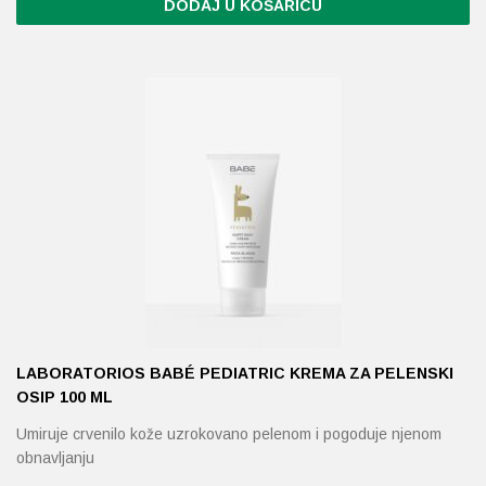
DODAJ U KOŠARICU
LABORATORIOS BABÉ PEDIATRIC KREMA ZA PELENSKI
OSIP 100 ML
Umiruje crvenilo kože uzrokovano pelenom i pogoduje njenom
obnavljanju