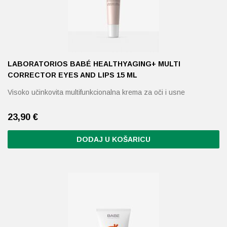
LABORATORIOS BABÉ HEALTHYAGING+ MULTI
CORRECTOR EYES AND LIPS 15 ML
Visoko učinkovita multifunkcionalna krema za oči i usne
23,90
€
DODAJ U KOŠARICU