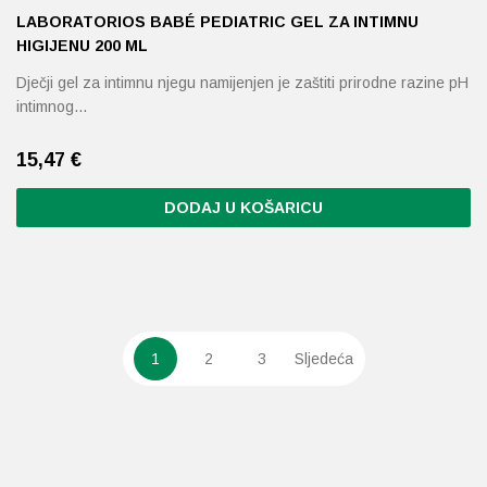
LABORATORIOS BABÉ PEDIATRIC GEL ZA INTIMNU
HIGIJENU 200 ML
Dječji gel za intimnu njegu namijenjen je zaštiti prirodne razine pH
intimnog…
15,47
€
DODAJ U KOŠARICU
1
2
3
Sljedeća