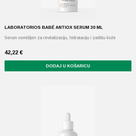
LABORATORIOS BABÉ ANTIOX SERUM 30 ML
Serum osmišljen za revitalizaciju, hidrataciju i zaštitu kože
42,22
€
DODAJ U KOŠARICU