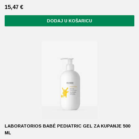
15,47
€
DODAJ U KOŠARICU
LABORATORIOS BABÉ PEDIATRIC GEL ZA KUPANJE 500
ML