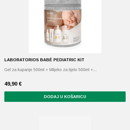
LABORATORIOS BABÉ PEDIATRIC KIT
Gel za kupanje 500ml + Mlijeko za tijelo 500ml +…
49,90
€
DODAJ U KOŠARICU