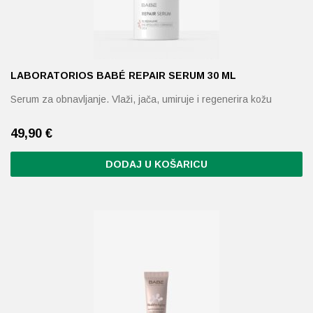
LABORATORIOS BABÉ REPAIR SERUM 30 ML
Serum za obnavljanje. Vlaži, jača, umiruje i regenerira kožu
49,90
€
DODAJ U KOŠARICU