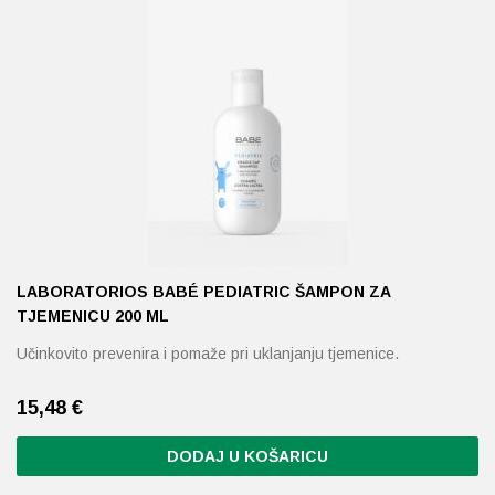
LABORATORIOS BABÉ PEDIATRIC ŠAMPON ZA
TJEMENICU 200 ML
Učinkovito prevenira i pomaže pri uklanjanju tjemenice.
15,48
€
DODAJ U KOŠARICU