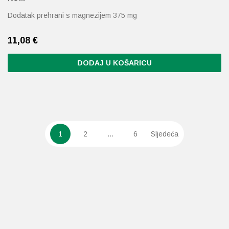
Dodatak prehrani s magnezijem 375 mg
11,08
€
DODAJ U KOŠARICU
1
2
…
6
Sljedeća