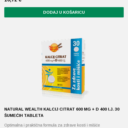
DODAJ U KOŠARICU
NATURAL WEALTH KALCIJ CITRAT 600 MG + D 400 I.J. 30
ŠUMEĆIH TABLETA
Optimalna i praktična formula za zdrave kosti i mišiće