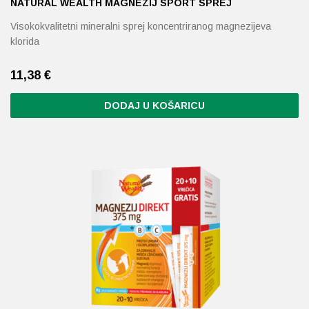
NATURAL WEALTH MAGNEZIJ SPORT SPREJ
Visokokvalitetni mineralni sprej koncentriranog magnezijeva
klorida
11,38
€
DODAJ U KOŠARICU