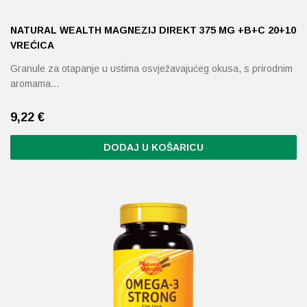
NATURAL WEALTH MAGNEZIJ DIREKT 375 MG +B+C 20+10
VREĆICA
Granule za otapanje u ustima osvježavajućeg okusa, s prirodnim
aromama…
9,22
€
DODAJ U KOŠARICU