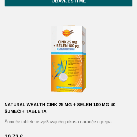
OBAVIJESTI ME
NATURAL WEALTH CINK 25 MG + SELEN 100 ΜG 40
ŠUMEĆIH TABLETA
Šumeće tablete osvježavajućeg okusa naranče i grejpa
10,72
€