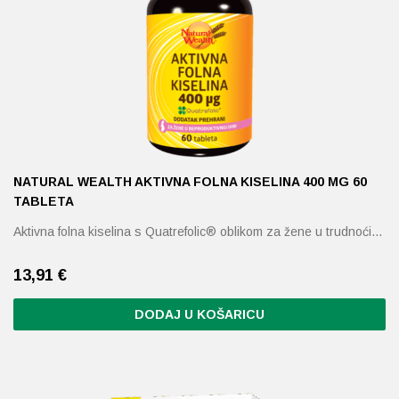
NATURAL WEALTH AKTIVNA FOLNA KISELINA 400 ΜG 60
TABLETA
Aktivna folna kiselina s Quatrefolic® oblikom za žene u trudnoći…
13,91
€
DODAJ U KOŠARICU