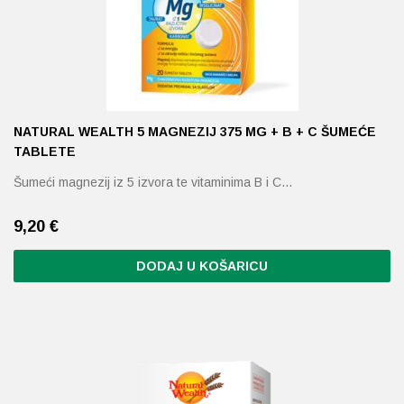
NATURAL WEALTH 5 MAGNEZIJ 375 MG + B + C ŠUMEĆE
TABLETE
Šumeći magnezij iz 5 izvora te vitaminima B i C…
9,20
€
DODAJ U KOŠARICU