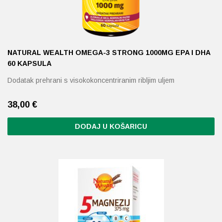
NATURAL WEALTH OMEGA-3 STRONG 1000MG EPA I DHA
60 KAPSULA
Dodatak prehrani s visokokoncentriranim ribljim uljem
38,00
€
DODAJ U KOŠARICU