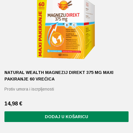
NATURAL WEALTH MAGNEZIJ DIREKT 375 MG MAXI
PAKIRANJE 60 VREĆICA
Protiv umora i iscrpljenosti
14,98
€
DODAJ U KOŠARICU