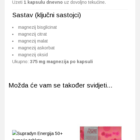
Uzeti
1 kapsulu dnevno
uz dovoljno tekućine.
Sastav (ključni sastojci)
magnezij bisglicinat
magnezij citrat
magnezij malat
magnezij askorbat
magnezij oksid
Ukupno:
375 mg magnezija po kapsuli
Možda će vam se također svidjeti...