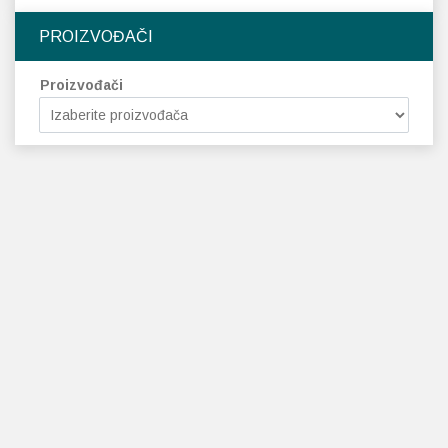
PROIZVOĐAČI
Proizvođači