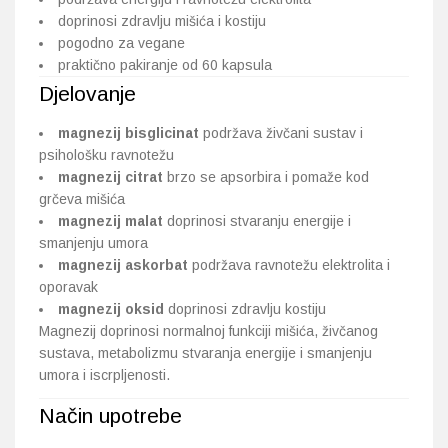
doprinosi zdravlju mišića i kostiju
pogodno za vegane
praktično pakiranje od 60 kapsula
Djelovanje
magnezij bisglicinat
podržava živčani sustav i
psihološku ravnotežu
magnezij citrat
brzo se apsorbira i pomaže kod
grčeva mišića
magnezij malat
doprinosi stvaranju energije i
smanjenju umora
magnezij askorbat
podržava ravnotežu elektrolita i
oporavak
magnezij oksid
doprinosi zdravlju kostiju
Magnezij doprinosi normalnoj funkciji mišića, živčanog
sustava, metabolizmu stvaranja energije i smanjenju
umora i iscrpljenosti.
Način upotrebe