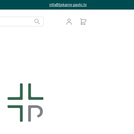
info@ljekarne-pavlic.hr