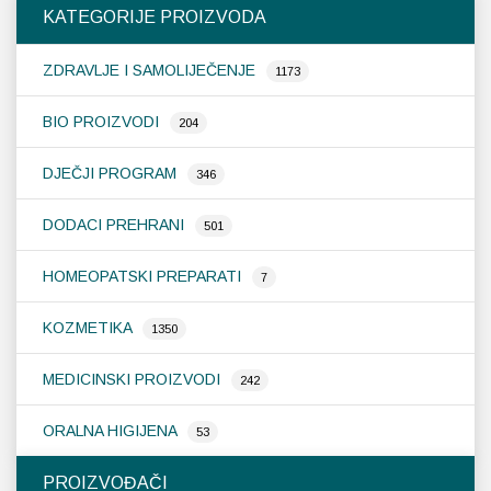
KATEGORIJE PROIZVODA
ZDRAVLJE I SAMOLIJEČENJE
1173
BIO PROIZVODI
204
DJEČJI PROGRAM
346
DODACI PREHRANI
501
HOMEOPATSKI PREPARATI
7
KOZMETIKA
1350
MEDICINSKI PROIZVODI
242
ORALNA HIGIJENA
53
PROIZVOĐAČI