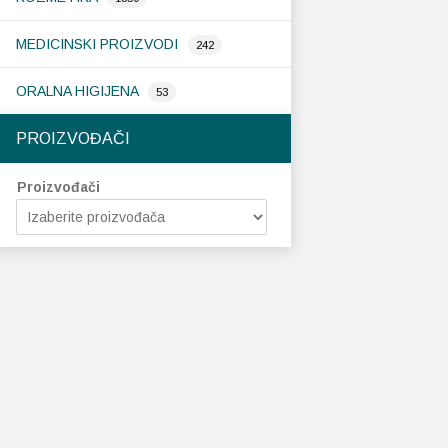
MEDICINSKI PROIZVODI
242
ORALNA HIGIJENA
53
PROIZVOĐAČI
Proizvođači