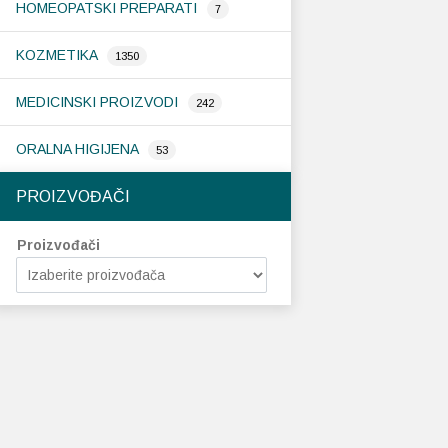
HOMEOPATSKI PREPARATI
7
KOZMETIKA
1350
MEDICINSKI PROIZVODI
242
ORALNA HIGIJENA
53
PROIZVOĐAČI
Proizvođači