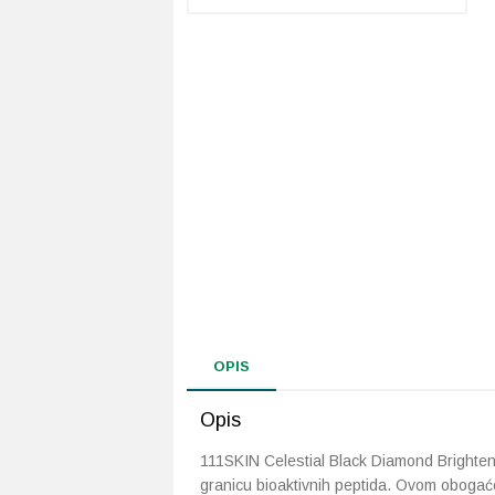
OPIS
Opis
111SKIN Celestial Black Diamond Brighte
granicu bioaktivnih peptida. Ovom obogaćen