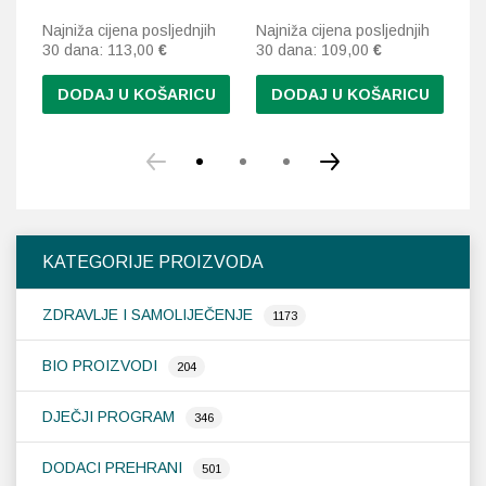
Najniža cijena posljednjih
Najniža cijena posljednjih
Na
30 dana:
113,00
€
30 dana:
109,00
€
30
DODAJ U KOŠARICU
DODAJ U KOŠARICU
KATEGORIJE PROIZVODA
ZDRAVLJE I SAMOLIJEČENJE
1173
BIO PROIZVODI
204
DJEČJI PROGRAM
346
DODACI PREHRANI
501