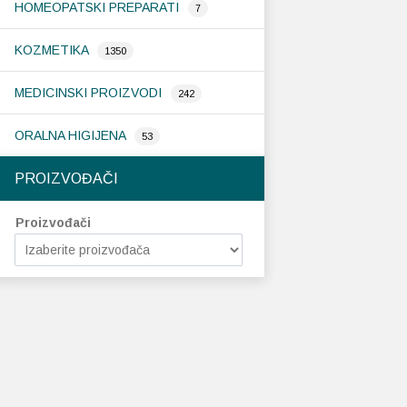
HOMEOPATSKI PREPARATI
7
KOZMETIKA
1350
MEDICINSKI PROIZVODI
242
ORALNA HIGIJENA
53
PROIZVOĐAČI
Proizvođači