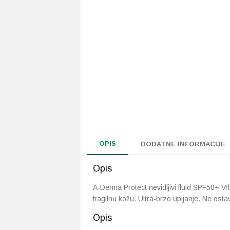
OPIS
DODATNE INFORMACIJE
Opis
A-Derma Protect nevidljivi fluid SPF50+ V
fragilnu kožu. Ultra-brzo upijanje. Ne ostavl
Opis