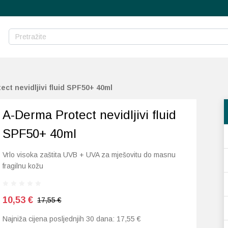
ct nevidljivi fluid SPF50+ 40ml
A-Derma Protect nevidljivi fluid
SPF50+ 40ml
Vrlo visoka zaštita UVB + UVA za mješovitu do masnu
fragilnu kožu
10,53
€
17,55 €
Najniža cijena posljednjih 30 dana:
17,55
€