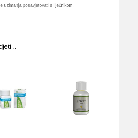
je uzimanja posavjetovati s liječnikom.
eti...