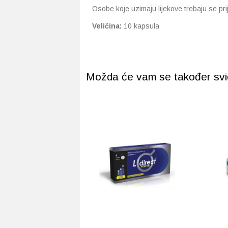
Osobe koje uzimaju lijekove trebaju se pri
Veličina:
10 kapsula
Možda će vam se također svidj