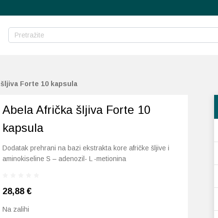
 šljiva Forte 10 kapsula
Abela Afrička šljiva Forte 10
kapsula
Dodatak prehrani na bazi ekstrakta kore afričke šljive i
aminokiseline S – adenozil- L -metionina
28,88
€
Na zalihi