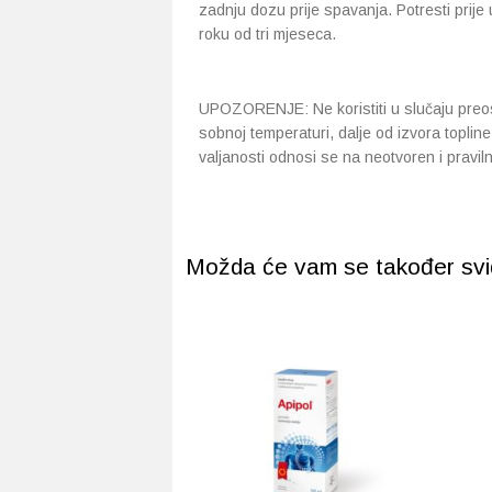
zadnju dozu prije spavanja. Potresti prije
roku od tri mjeseca.
UPOZORENJE: Ne koristiti u slučaju preosjet
sobnoj temperaturi, dalje od izvora topline
valjanosti odnosi se na neotvoren i pravil
Možda će vam se također svidj