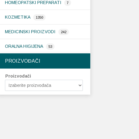
HOMEOPATSKI PREPARATI
7
KOZMETIKA
1350
MEDICINSKI PROIZVODI
242
ORALNA HIGIJENA
53
PROIZVOĐAČI
Proizvođači