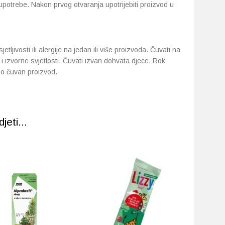
 upotrebe. Nakon prvog otvaranja upotrijebiti proizvod u
ljivosti ili alergije na jedan ili više proizvoda. Čuvati na
 i izvorne svjetlosti. Čuvati izvan dohvata djece. Rok
no čuvan proizvod.
eti...