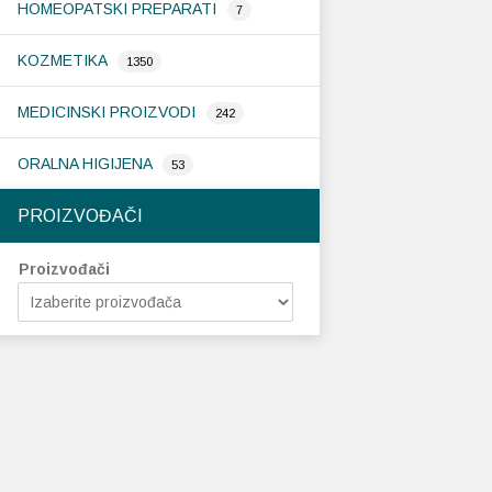
HOMEOPATSKI PREPARATI
7
KOZMETIKA
1350
MEDICINSKI PROIZVODI
242
ORALNA HIGIJENA
53
PROIZVOĐAČI
Proizvođači