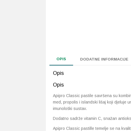
OPIS
DODATNE INFORMACIJE
Opis
Opis
Apipro Classic pastile savršena su kombina
med, propolis i islandski lišaj koji djeluje 
imunološki sustav.
Dodatno sadrže vitamin C, snažan antiok
Apipro Classic pastille temelje se na kvali