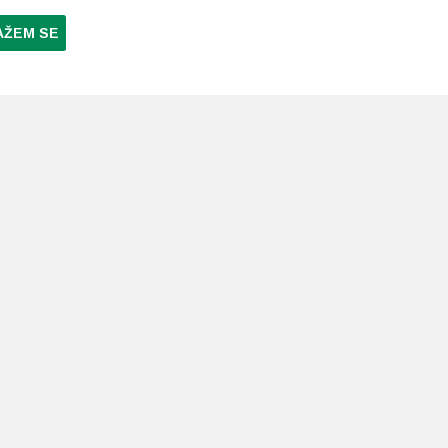
AŽEM SE
NI PLAĆANJA