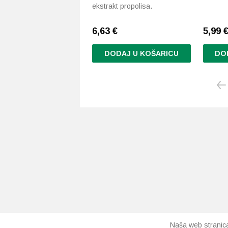
ekstrakt propolisa.
6,63
€
5,99
DODAJ U KOŠARICU
DO
Naša web stranica 