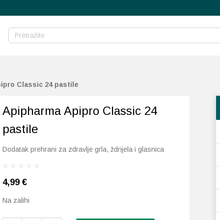
pro Classic 24 pastile
Apipharma Apipro Classic 24
pastile
Dodatak prehrani za zdravlje grla, ždrijela i glasnica
4,99
€
Na zalihi