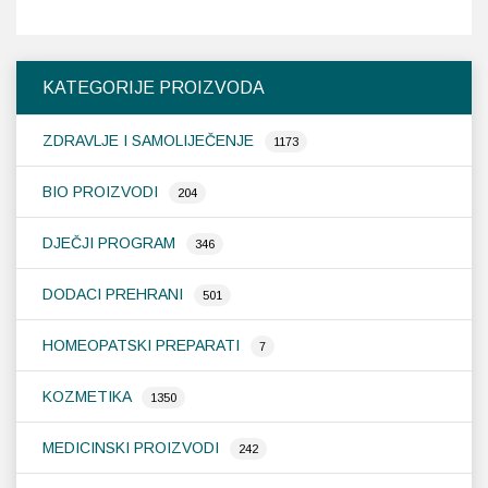
KATEGORIJE PROIZVODA
ZDRAVLJE I SAMOLIJEČENJE
1173
BIO PROIZVODI
204
DJEČJI PROGRAM
346
DODACI PREHRANI
501
HOMEOPATSKI PREPARATI
7
KOZMETIKA
1350
MEDICINSKI PROIZVODI
242