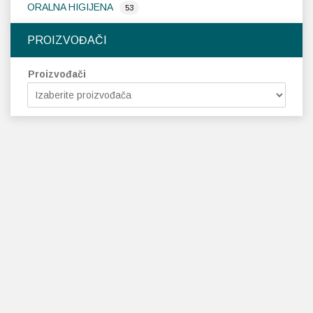
ORALNA HIGIJENA
53
PROIZVOĐAČI
Proizvođači