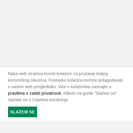
Naša web stranica koristi kolačiće za pružanje boljeg
korisničkog iskustva. Postavke kolačića možete prilagođavati
u vašem web pregledniku. Više o kolačićima saznajte u
pravilima o zaštiti privatnosti
. Klikom na gumb "Slažem se"
slažete se s Uvjetima korištenja.
SLAŽEM SE