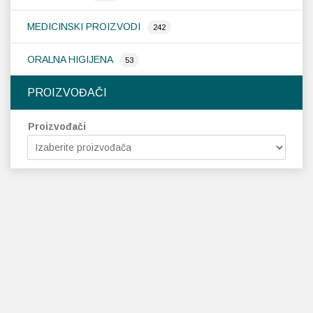
MEDICINSKI PROIZVODI
242
ORALNA HIGIJENA
53
PROIZVOĐAČI
Proizvođači